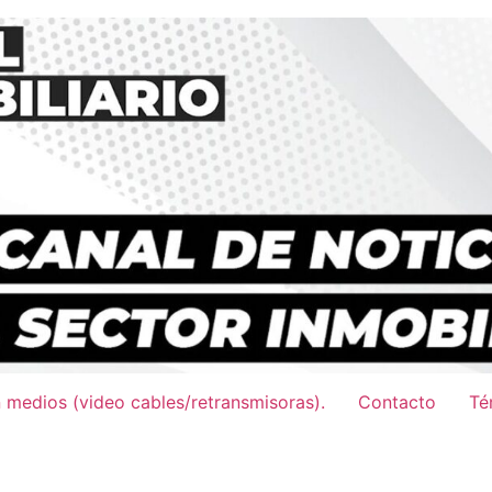
n medios (video cables/retransmisoras).
Contacto
Té