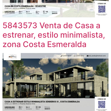
5843573 Venta de Casa a
estrenar, estilo minimalista,
zona Costa Esmeralda