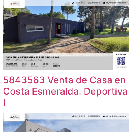
5843563 Venta de Casa en
Costa Esmeralda. Deportiva
I