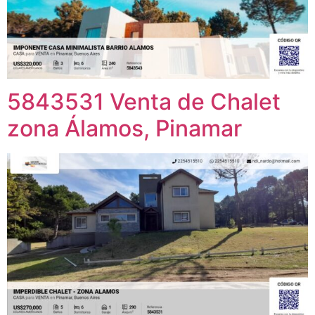
5843531 Venta de Chalet
zona Álamos, Pinamar