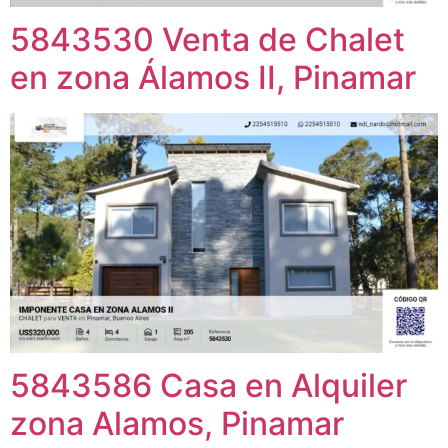
5843530 Venta de Chalet
en zona Álamos II, Pinamar
5843586 Casa en Alquiler
zona Alamos, Pinamar