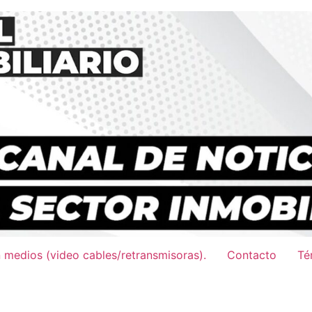
n medios (video cables/retransmisoras).
Contacto
Té