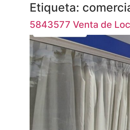
Etiqueta:
comerci
5843577 Venta de Loca