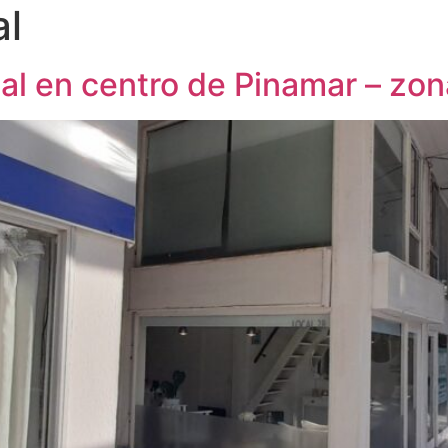
al
l en centro de Pinamar – zon