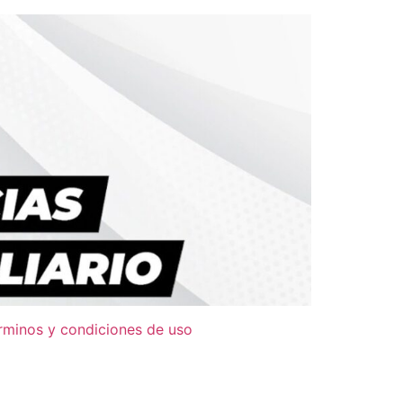
rminos y condiciones de uso