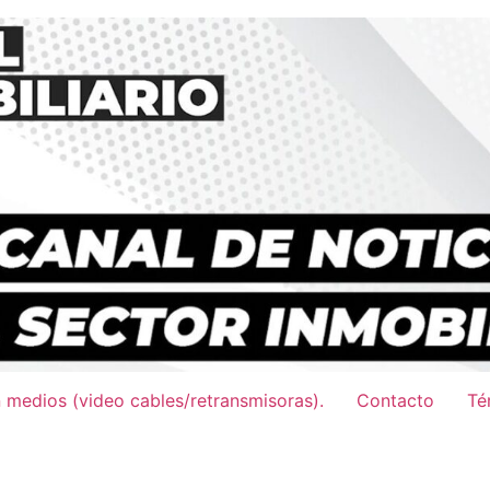
n medios (video cables/retransmisoras).
Contacto
Té